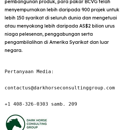
pembangunan produk, para pakar BCVG telah
menyempurnakan lebih daripada 900 projek untuk
lebih 150 syarikat di seluruh dunia dan mengetuai
atau menyokong lebih daripada AS$2 bilion urus
niaga pelesenan, penggabungan serta
pengambilalihan di Amerika Syarikat dan luar
negara.
Pertanyaan Media:

contactus@darkhorseconsultinggroup.com

+1 408-326-0303 samb. 209