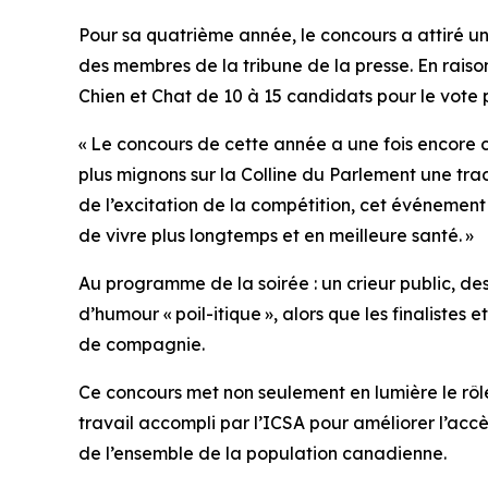
Pour sa quatrième année, le concours a attiré un
des membres de la tribune de la presse. En raiso
Chien et Chat de 10 à 15 candidats pour le vote 
« Le concours de cette année a une fois encore cap
plus mignons sur la Colline du Parlement
une trad
de l’excitation de la compétition, cet événeme
de vivre plus longtemps et en meilleure santé. »
Au programme de la soirée : un crieur public, d
d’humour « poil-itique », alors que les finalistes e
de compagnie.
Ce concours met non seulement en lumière le rôl
travail accompli par l’ICSA pour améliorer l’acc
de l’ensemble de la population canadienne.