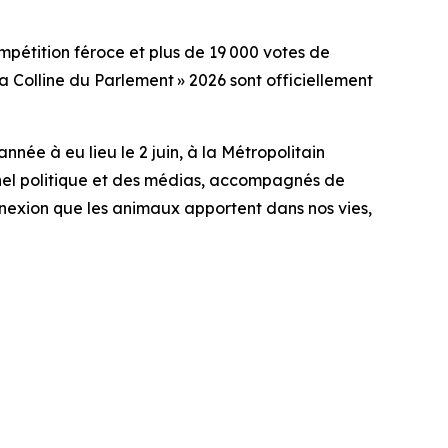
tition féroce et plus de 19 000 votes de
 Colline du Parlement » 2026 sont officiellement
née à eu lieu le 2 juin, à la Métropolitain
nel politique et des médias, accompagnés de
nexion que les animaux apportent dans nos vies,