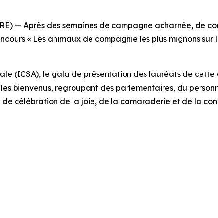
) -- Après des semaines de campagne acharnée, de compé
oncours « Les animaux de compagnie les plus mignons sur la
ale (ICSA), le gala de présentation des lauréats de cette an
 les bienvenus, regroupant des parlementaires, du person
de célébration de la joie, de la camaraderie et de la con