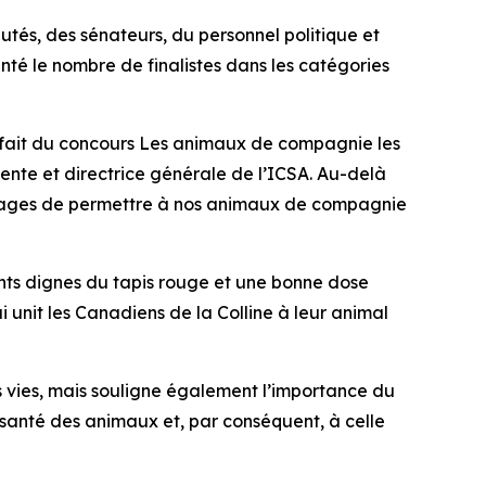
utés, des sénateurs, du personnel politique et
nté le nombre de finalistes dans les catégories
t fait du concours
Les animaux de compagnie les
idente et directrice générale de l’ICSA. Au-delà
antages de permettre à nos animaux de compagnie
nts dignes du tapis rouge et une bonne dose
qui unit les Canadiens de la Colline à leur animal
 vies, mais souligne également l’importance du
 santé des animaux et, par conséquent, à celle