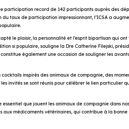
e participation record de 142 participants auprès des dép
n du taux de participation impressionnant, l’ICSA a augme
populaire.
té le plaisir, la personnalité et l’esprit bipartisan qui on
ition si populaire, souligne la Dre Catherine Filejski, prés
nt constitue également une occasion de souligner les av
es cocktails inspirés des animaux de compagnie, des mome
t les invités se sont réunis pour célébrer le lien particulier 
e essentiel que jouent les animaux de compagnie dans nos
ès aux médicaments vétérinaires, qui contribue à la bonne