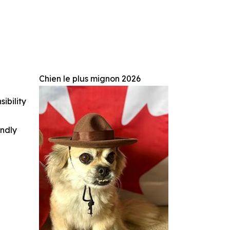
Chien le plus mignon 2026
ibility
indly