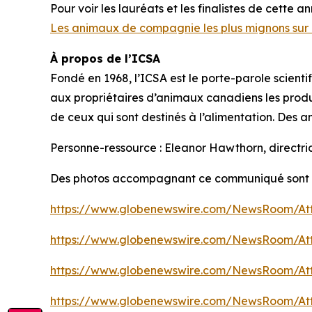
Pour voir les lauréats et les finalistes de cette anné
Les animaux de compagnie les plus mignons sur 
À propos de l’ICSA
Fondé en 1968, l’ICSA est le porte-parole scien
aux propriétaires d’animaux canadiens les produ
de ceux qui sont destinés à l’alimentation. Des
Personne-ressource : Eleanor Hawthorn, directr
Des photos accompagnant ce communiqué sont d
https://www.globenewswire.com/NewsRoom/At
https://www.globenewswire.com/NewsRoom/At
https://www.globenewswire.com/NewsRoom/At
https://www.globenewswire.com/NewsRoom/At