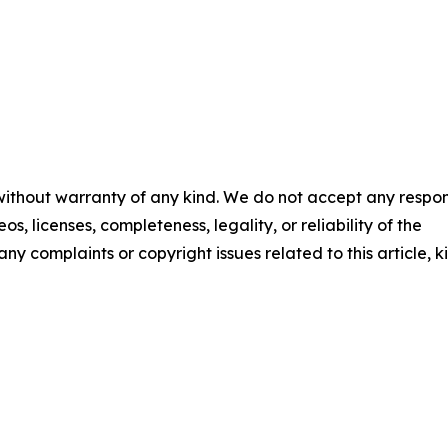
 without warranty of any kind. We do not accept any respons
os, licenses, completeness, legality, or reliability of the
any complaints or copyright issues related to this article, k