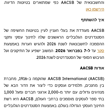
והחשבונאית של AACSB
כפי שמתוארים בטיוטות הדיווח
.
הירשמו כאן
איך להשתתף
AACSB מעודדת את בעלי העניין לעיין בטיוטות החשיפה של
הסטנדרטים הגלובליים הראשונים שלה לחינוך עסקי ותקני
ההסמכה לחשבונאות לשנת 2026 ולהגיש הערות באמצעות
סקר
עד
ל-7 בפברואר 2026
.
המשוב ישפיע על התיקונים ועל
הגיבוש הסופי של הסטנדרטים לשנת 2026.
אודות
AACSB
AACSB International (AACSB)
שהוקמה ב-1916,
מחברת
בין מחנכים,
תלמידים
ועסקים כדי ליצור את הדור הבא של
מנהיגים גדולים. עם יותר מ-2,000 ארגוני חברים ומעל 1,000
בתי ספר לעסקים מוסמכים ברחבי העולם,
AACSB
היא רשת
החינוך העסקי הגדולה בעולם. באמצעות הסטנדרטים הגלובליים