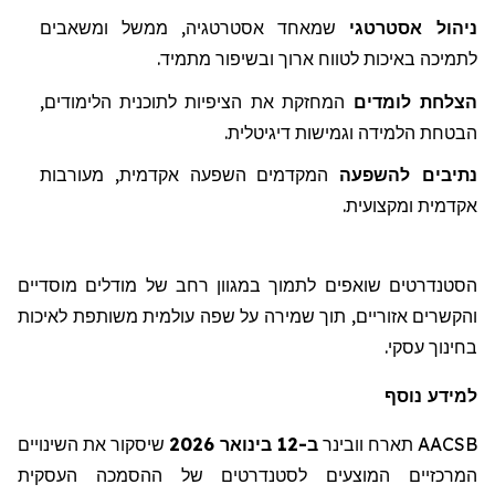
ניהול אסטרטגי
שמאחד אסטרטגיה, ממשל ומשאבים
לתמיכה באיכות לטווח ארוך ובשיפור מתמיד
.
הצלחת לומדים
המחזקת את הציפיות לת
ו
כנית הלימודים,
הבטחת הלמידה וגמישות דיגיטלית.
נתיבים
להשפעה
המקדמים
השפעה אקדמית, מעורבות
אקדמית ומקצועית.
הסטנדרטים שואפים לתמוך במגוון רחב של מודלים מוסדיים
והקשרים אזוריים, תוך שמירה על שפה עולמית משותפת לאיכות
בחינוך עסקי.
למידע נוסף
AACSB
תארח
וובינר
ב-12 בינואר 2026
שיסקור
את השינויים
המרכזיים המוצעים לסטנדרטים של ההסמכה העסקית