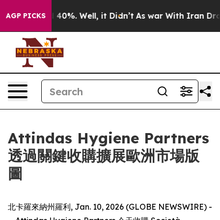
 Around 40%. Well, it Didn’t
As war With Iran Drove 
AGP PICKS
Attindas Hygiene Partners
透過關鍵收購擴展歐洲市場版
圖
北卡羅來納州羅利, Jan. 10, 2026 (GLOBE NEWSWIRE) -