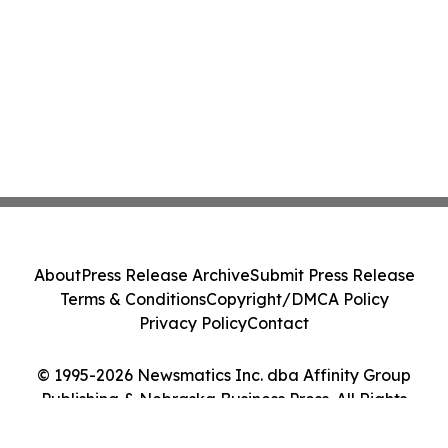
About
Press Release Archive
Submit Press Release
Terms & Conditions
Copyright/DMCA Policy
Privacy Policy
Contact
© 1995-2026 Newsmatics Inc. dba Affinity Group
Publishing & Nebraska Business Press. All Rights
Reserved.