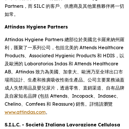
Partners，而 SILC 的客戶、供應商及其他業務夥伴將一切
如常。
Attindas Hygiene Partners
Attindas Hygiene Partners 總部位於美國北卡羅來納州羅
利，匯聚了一系列公司，包括北美的 Attends Healthcare
Products、Associated Hygienic Products 和 HDIS，以
及歐洲的 Laboratorios Indas 和 Attends Healthcare
AB。Attindas 致力為美國、加拿大、歐洲乃至全球出口市
場而設計、生產和推廣吸收性衛生產品。公司主要業務涵蓋
成人失禁用品及嬰兒尿片，透過零售、直銷渠道、自有品牌
及自家知名品牌 (包括
Attends、Incopack、Indasec、
Chelino、Comfees
和
Reassure
) 銷售。詳情請瀏覽
www.attindas.com
。
S.I.L.C. - Società Italiana Lavorazione Cellulosa