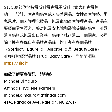
SILC 總部位於特雷斯科雷克雷馬斯科（意大利克雷莫
納），設計、生產和銷售成人失禁用品、女性衛生護墊、嬰
兒尿片、個人護理化妝品，以及寵物衛生護理產品。產品主
要經由零售渠道、藥房以及安老院和醫院等機構銷售，並透
過直銷模式以及出口業務，銷往全球超過二十個國家。公司
除了擁有多條自有品牌產品線，旗下亦有多個品牌
（Soffisof、Laurella、Assorbello 及 BeautyCase），
並獲授權經營品牌 (Trudi Baby Care)。詳情請瀏覽
https://silc.it
如欲了解更多資訊，請聯絡：
Michael DiMauro
Attindas Hygiene Partners
michael.dimauro@attindas.com
4141 Parklake Ave, Raleigh, NC 27617