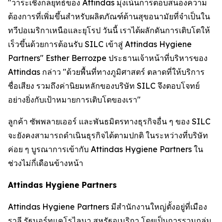
"วาระเชิงกลยุทธ์ของ Attindas มุ่งเน้นการตอบสนองความ
ต้องการที่เพิ่มขึ้นสำหรับผลิตภัณฑ์ด้านสุขอนามัยที่จำเป็นใน
ทวีปอเมริกาเหนือและยุโรป วันนี้ เราได้ผลักดันการเติบโตให้
เร็วขึ้นด้วยการต้อนรับ SILC เข้าสู่ Attindas Hygiene
Partners" Esther Berrozpe ประธานเจ้าหน้าที่บริหารของ
Attindas กล่าว "ด้วยพื้นที่ทางภูมิศาสตร์ ตลาดที่ให้บริการ
ชื่อเสียง รวมถึงค่านิยมหลักของบริษัท SILC จึงตอบโจทย์
อย่างยิ่งกับเป้าหมายการเติบโตของเรา"
ลูกค้า ซัพพลายเออร์ และพันธมิตรทางธุรกิจอื่น ๆ ของ SILC
จะยังคงสามารถดำเนินธุรกิจได้ตามปกติ ในระหว่างที่บริษัท
ค่อย ๆ บูรณาการเข้ากับ Attindas Hygiene Partners ใน
ช่วงไม่กี่เดือนข้างหน้า
Attindas Hygiene Partners
Attindas Hygiene Partners มีสำนักงานใหญ่ตั้งอยู่ที่เมือง
ราลี รัฐนอร์ทแคโรไลนา สหรัฐอเมริกา โดยเป็นการรวมกลุ่ม