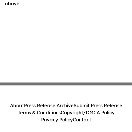
above.
About
Press Release Archive
Submit Press Release
Terms & Conditions
Copyright/DMCA Policy
Privacy Policy
Contact