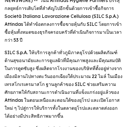
NEWSWIRE) -- วันนี้ Attindas Hygiene Partners บรรลุ
กลยุทธ์การเติบโตที่สำคัญไปอีกขั้นด้วยการเข้าซื้อกิจการ
Società Italiana Lavorazione Cellulosa (SILC S.p.A.)
Attindas ได้ทำข้อตกลงการซื้อขายหุ้นกับ SILC โดยการเข้า
ซื้อหุ้นทั้งหมดของธุรกิจครอบครัวที่ดำเนินกิจการมาเป็นเวลา
กว่า 53 ปี
SILC S.p.A. ให้บริการลูกค้าทั่วภูมิภาคยุโรปด้วยผลิตภัณฑ์
ด้านสุขอนามัยและการดูแลผิวที่มีคุณภาพสูงและมีคุณสมบัติ
ในการดูดซับสูง ซึ่งผลิตจากโรงงานของบริษัทที่ตั้งอยู่ห่างจาก
เมืองมิลานไปทางตะวันออกเฉียงใต้ประมาณ 22 ไมล์ ในเมือง
เทรสโกเรเครมาสโก ฐานลูกค้าของ SILC ช่วยเสริมความ
ศักยภาพให้กับสถานะการดำเนินงานที่แข็งแกร่งอยู่แล้วของ
Attindas ในตอนเหนือและตอนใต้ของยุโรป และเปิดโอกาส
ใหม่ ๆ ไปสู่การให้บริการทั้งในตลาดยุโรปและตลาดส่งออก
ได้อย่างมีประสิทธิภาพมากขึ้น