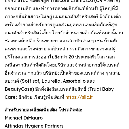
บริษัท SILC ซึ่งตั้งอยู่ที่ Trescore Cremasco (CR – อิตาลี)
ออกแบบ ผลิต และทำการตลาดผลิตภัณฑ์สำหรับผู้ใหญ่ที่มี
ภาวะกลั้นปัสสาวะไม่อยู่ แผ่นอนามัยสำหรับสตรี ผ้าอ้อมเด็ก
เครื่องสำอางสำหรับการดูแลส่วนบุคคล และผลิตภัณฑ์สุข
อนามัยสำหรับสัตว์เลี้ยง โดยจัดจำหน่ายผลิตภัณฑ์เหล่านี้ผ่าน
ช่องทางค้าปลีก ร้านขายยา และสถาบันต่าง ๆ เช่น บ้านพัก
คนชราและโรงพยาบาลเป็นหลัก รวมถึงการขายตรงแก่ผู้
บริโภคและการส่งออกไปยังกว่า 20 ประเทศทั่วโลก นอก
เหนือจากสินค้าที่ผลิตโดยบริษัทและจำหน่ายภายใต้แบรนด์
อื่นจำนวนมากแล้ว บริษัทยังเป็นเจ้าของแบรนด์ต่าง ๆ หลาย
แบรนด์ (Soffisof, Laurella, Assorbello และ
BeautyCase) อีกทั้งยังถือแบรนด์ลิขสิทธิ์ (Trudi Baby
Care) อีกด้วย เรียนรู้เพิ่มเติมที่
https://silc.it
สำหรับรายละเอียดเพิ่มเติม โปรดติดต่อ:
Michael DiMauro
Attindas Hygiene Partners